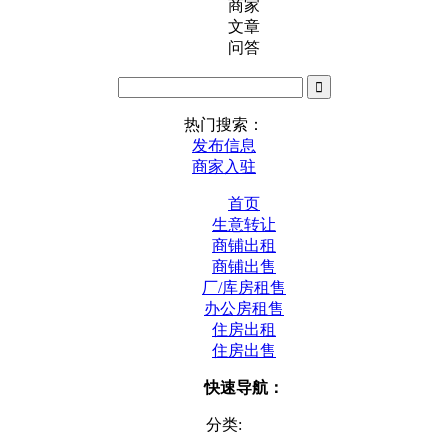
商家
文章
问答
热门搜索：
发布信息
商家入驻
首页
生意转让
商铺出租
商铺出售
厂/库房租售
办公房租售
住房出租
住房出售
快速导航：
分类: