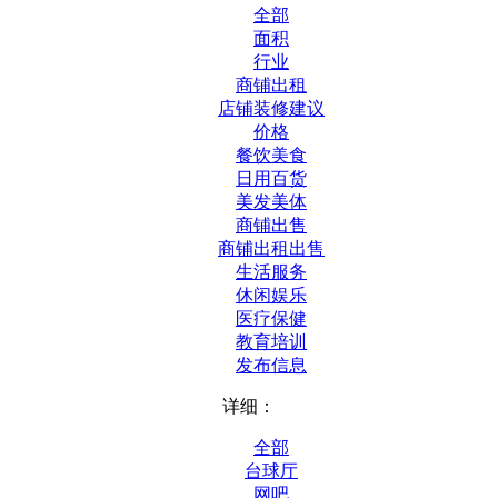
全部
面积
行业
商铺出租
店铺装修建议
价格
餐饮美食
日用百货
美发美体
商铺出售
商铺出租出售
生活服务
休闲娱乐
医疗保健
教育培训
发布信息
详细：
全部
台球厅
网吧