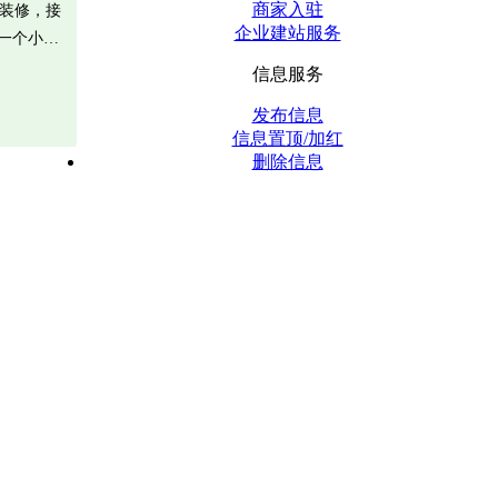
商家入驻
精装修，接
企业建站服务
有一个小…
信息服务
发布信息
信息置顶/加红
删除信息