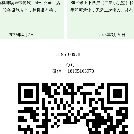
营棋牌娱乐带餐饮，证件齐全，店
80平米上下两层（二层小别墅）
，设备设施齐全，并且带有稳…
手即可营业，无需二次投入。带
2023年4月7日
2023年3月30日
18195103978
Q Q：
微信： 18195103978