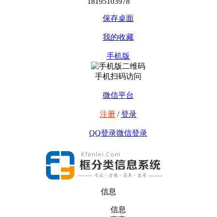
18195103978
保存桌面
我的收藏
手机版
手机扫码访问
微信平台
注册
/
登录
QQ登录
微信登录
信息
信息