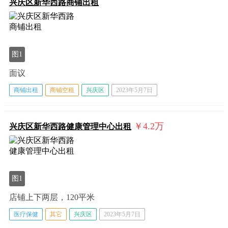
兴庆区新华西路商铺出租
图1
面议
商铺出租
商铺空租
兴庆区
2023年5月7日
￥4.2
万
兴庆区新华西路健康管理中心出租
图1
店铺上下两层，120平米
医疗保健
其它
兴庆区
2023年5月7日