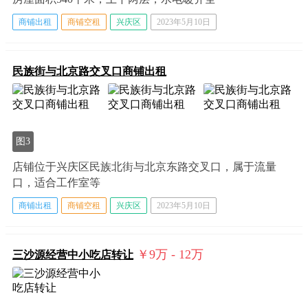
商铺出租
商铺空租
兴庆区
2023年5月10日
民族街与北京路交叉口商铺出租
图3
店铺位于兴庆区民族北街与北京东路交叉口，属于流量
口，适合工作室等
商铺出租
商铺空租
兴庆区
2023年5月10日
￥9
万
- 12
万
三沙源经营中小吃店转让