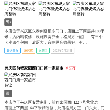
图3
本店位于兴庆区永泰剑桥郡东门口，店面上下两层共180平
米，店内精装修、设施设备齐全，格局方正醒目，有三个
卡座四个包间，后厨大，音响隔音效果好、有…
餐饮美食
烧烤店
兴庆区
2023年5月24日
￥5
万
兴庆区前程家园西门口第一家超市
图1
本店位于兴庆区友爱南街，前程家园西门22-7号营业房，
店面上下两层164平米精装修，此店格局方正，门头大，门