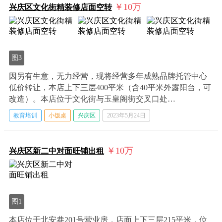
￥10
万
兴庆区文化街精装修店面空转
图3
因另有生意，无力经营，现将经营多年成熟品牌托管中心
低价转让，本店上下三层400平米（含40平米外露阳台，可
改造）。本店位于文化街与玉皇阁街交叉口处…
教育培训
小饭桌
兴庆区
2023年5月24日
￥10
万
兴庆区新二中对面旺铺出租
图1
本店位于北安巷201号营业房，店面上下三层215平米，位