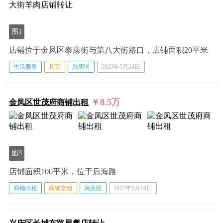
图1
店铺位于金凤区泰康街与第八大街路口，店铺面积20平米
生活服务
其它
兴庆区
2023年5月24日
￥8.5
万
金凤区世茂府商铺出租
图3
店铺面积100平米，位于后海路
商铺出租
商铺空租
兴庆区
2023年5月18日