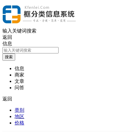
输入关键词搜索
返回
信息
信息
商家
文章
问答
返回
类别
地区
价格